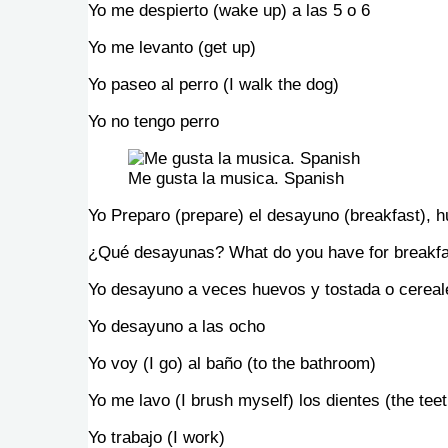
Yo me despierto (wake up) a las 5 o 6
Yo me levanto (get up)
Yo paseo al perro (I walk the dog)
Yo no tengo perro
Me gusta la musica. Spanish
Yo Preparo (prepare) el desayuno (breakfast), h
¿Qué desayunas? What do you have for breakfa
Yo desayuno a veces huevos y tostada o cereal
Yo desayuno a las ocho
Yo voy (I go) al baño (to the bathroom)
Yo me lavo (I brush myself) los dientes (the teet
Yo trabajo (I work)