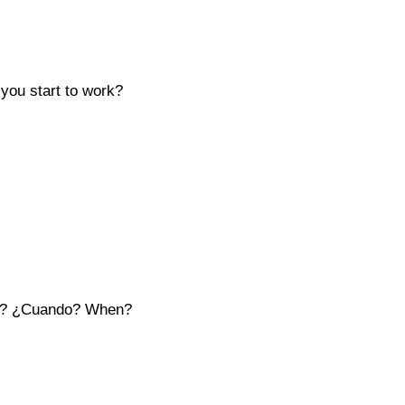
you start to work?
do? ¿Cuando? When?