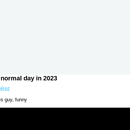
a normal day in 2023
érez
is guy, funny