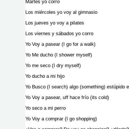
Martes yo corro
Los miércoles yo voy al gimnasio
Los jueves yo voy a pilates
Los viernes y sábados yo corro
Yo Voy a pasear (I go for a walk)
Yo Me ducho (I shower myself)
Yo me seco (I dry myself)
Yo ducho a mi hijo
Yo Busco (I search) algo (something) estúpido 
Yo Voy a pasear, uff hace frío (its cold)
Yo seco a mi perro
Yo Voy a comprar (I go shopping)