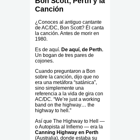
Bon Scott, Perth y la
Canción
¿Conoces al antiguo cantante
de AC/DC, Bon Scott? Él canta
la canción. Antes de morir en
1980.
Es de aquí.
De aquí, de Perth.
Un bogan de tres pares de
cojones.
Cuando preguntaron a Bon
sobre la canción, dijo que no
era una metáfora “satánica”,
sino simplemente una
referencia a la vida de gira con
AC/DC. “We’re just a working
band on the highway… the
highway to hell.”
Así que The Highway to Hell —
o Autopista al Infierno — era la
Canning Highway en Perth
(Australia), donde estaba su