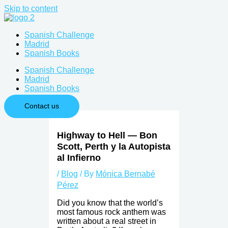
Skip to content
Spanish Challenge
Madrid
Spanish Books
Spanish Challenge
Madrid
Spanish Books
Contact us
Highway to Hell — Bon
Scott, Perth y la Autopista
al Infierno
/
Blog
/ By
Mónica Bernabé
Pérez
Did you know that the world’s
most famous rock anthem was
written about a real street in