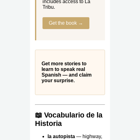
includes access to La
Tribu.
Get the book →
Get more stories to
learn to speak real
Spanish — and claim
your surprise.
📖 Vocabulario de la
Historia
la autopista
— highway,