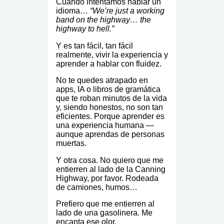
Cuando intentamos hablar un
idioma…
“We’re just a working
band on the highway… the
highway to hell.”
Y es tan fácil, tan fácil
realmente, vivir la experiencia y
aprender a hablar con fluidez.
No te quedes atrapado en
apps, IA o libros de gramática
que te roban minutos de la vida
y, siendo honestos, no son tan
eficientes. Porque aprender es
una experiencia humana —
aunque aprendas de personas
muertas.
Y otra cosa. No quiero que me
entierren al lado de la Canning
Highway, por favor. Rodeada
de camiones, humos…
Prefiero que me entierren al
lado de una gasolinera. Me
encanta ese olor.