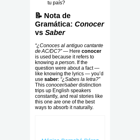
tu país?
📝 Nota de
Gramática:
Conocer
vs
Saber
“¿Conoces al antiguo cantante
de AC/DC?”
— Here
conocer
is used because it refers to
knowing
a person
. If the
question were about a fact —
like knowing the lyrics — you’d
use
saber
:
“¿Sabes la letra?”
This
conocer/saber
distinction
trips up English speakers
constantly, and real stories like
this one are one of the best
ways to absorb it naturally.