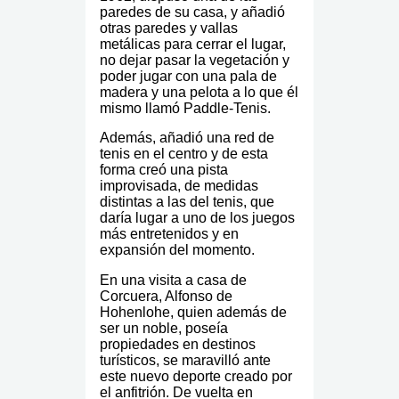
paredes de su casa, y añadió
otras paredes y vallas
metálicas para cerrar el lugar,
no dejar pasar la vegetación y
poder jugar con una pala de
madera y una pelota a lo que él
mismo llamó Paddle-Tenis.
Además, añadió una red de
tenis en el centro y de esta
forma creó una pista
improvisada, de medidas
distintas a las del tenis, que
daría lugar a uno de los juegos
más entretenidos y en
expansión del momento.
En una visita a casa de
Corcuera, Alfonso de
Hohenlohe, quien además de
ser un noble, poseía
propiedades en destinos
turísticos, se maravilló ante
este nuevo deporte creado por
el anfitrión. De vuelta en