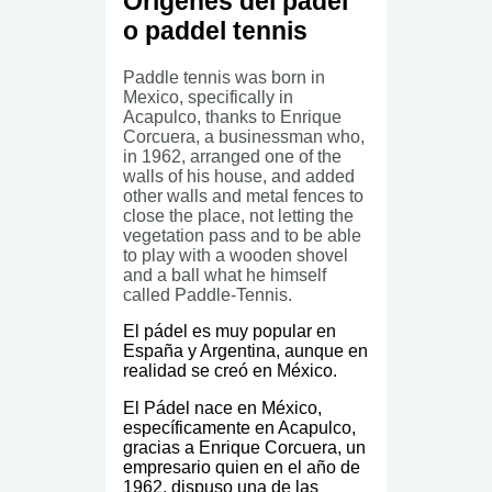
Orígenes del pádel
o paddel tennis
Paddle tennis was born in
Mexico, specifically in
Acapulco, thanks to Enrique
Corcuera, a businessman who,
in 1962, arranged one of the
walls of his house, and added
other walls and metal fences to
close the place, not letting the
vegetation pass and to be able
to play with a wooden shovel
and a ball what he himself
called Paddle-Tennis.
El pádel es muy popular en
España y Argentina, aunque en
realidad se creó en México.
El Pádel nace en México,
específicamente en Acapulco,
gracias a Enrique Corcuera, un
empresario quien en el año de
1962, dispuso una de las