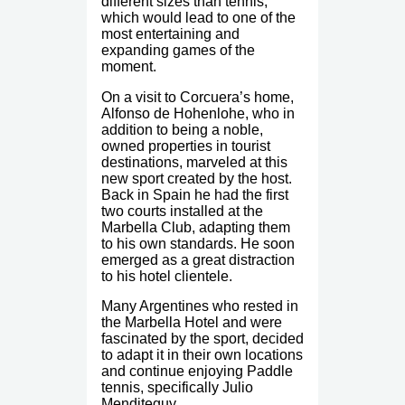
different sizes than tennis,
which would lead to one of the
most entertaining and
expanding games of the
moment.
On a visit to Corcuera’s home,
Alfonso de Hohenlohe, who in
addition to being a noble,
owned properties in tourist
destinations, marveled at this
new sport created by the host.
Back in Spain he had the first
two courts installed at the
Marbella Club, adapting them
to his own standards. He soon
emerged as a great distraction
to his hotel clientele.
Many Argentines who rested in
the Marbella Hotel and were
fascinated by the sport, decided
to adapt it in their own locations
and continue enjoying Paddle
tennis, specifically Julio
Menditeguy.