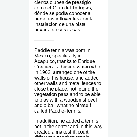
ciertos clubes de prestigio
como el Club del Tortugas,
dónde se podía conocer a
personas influyentes con la
instalación de una pista
privada en sus casas.
————
Paddle tennis was born in
Mexico, specifically in
Acapulco, thanks to Enrique
Corcuera, a businessman who,
in 1962, arranged one of the
walls of his house, and added
other walls and metal fences to
close the place, not letting the
vegetation pass and to be able
to play with a wooden shovel
and a ball what he himself
called Paddle-Tennis.
In addition, he added a tennis
net in the center and in this way
created a makeshift court,