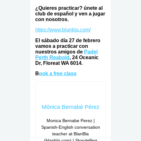
¿Quieres practicar? únete al
club de español y ven a jugar
con nosotros.
https://www.blanbla.com/
El sábado día 27 de febrero
vamos a practicar con
nuestros amigos de
Padel
Perth Reabold
, 24 Oceanic
Dr, Floreat WA 6014.
B
ook a free class
Mónica Bernabé Pérez
Monica Bernabe Perez |
Spanish-English conversation
teacher at BlanBla
(blanbla.com) | Storytelling