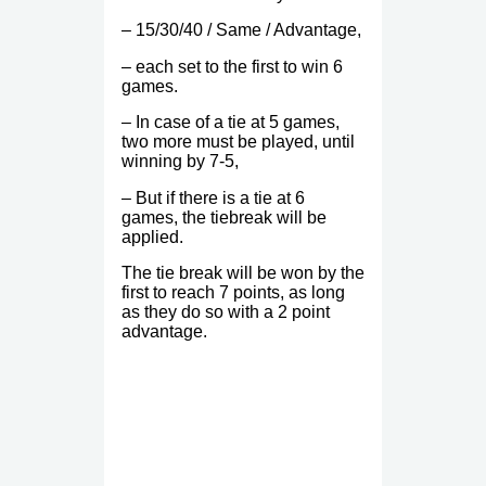
– 15/30/40 / Same / Advantage,
– each set to the first to win 6
games.
– In case of a tie at 5 games,
two more must be played, until
winning by 7-5,
– But if there is a tie at 6
games, the tiebreak will be
applied.
The tie break will be won by the
first to reach 7 points, as long
as they do so with a 2 point
advantage.