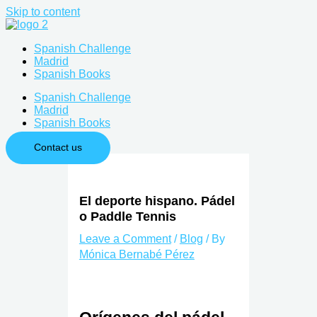
Skip to content
Spanish Challenge
Madrid
Spanish Books
Spanish Challenge
Madrid
Spanish Books
Contact us
El deporte hispano. Pádel
o Paddle Tennis
Leave a Comment
/
Blog
/ By
Mónica Bernabé Pérez