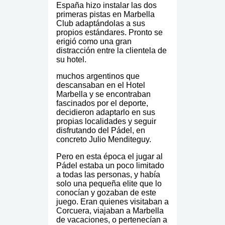
España hizo instalar las dos
primeras pistas en Marbella
Club adaptándolas a sus
propios estándares. Pronto se
erigió como una gran
distracción entre la clientela de
su hotel.
muchos argentinos que
descansaban en el Hotel
Marbella y se encontraban
fascinados por el deporte,
decidieron adaptarlo en sus
propias localidades y seguir
disfrutando del Pádel, en
concreto Julio Menditeguy.
Pero en esta época el jugar al
Pádel estaba un poco limitado
a todas las personas, y había
solo una pequeña elite que lo
conocían y gozaban de este
juego. Eran quienes visitaban a
Corcuera, viajaban a Marbella
de vacaciones, o pertenecían a