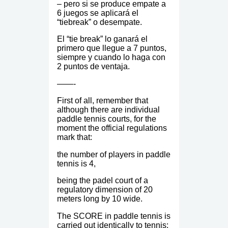
– pero si se produce empate a
6 juegos se aplicará el
“tiebreak” o desempate.
El “tie break” lo ganará el
primero que llegue a 7 puntos,
siempre y cuando lo haga con
2 puntos de ventaja.
——-
First of all, remember that
although there are individual
paddle tennis courts, for the
moment the official regulations
mark that:
the number of players in paddle
tennis is 4,
being the padel court of a
regulatory dimension of 20
meters long by 10 wide.
The SCORE in paddle tennis is
carried out identically to tennis: