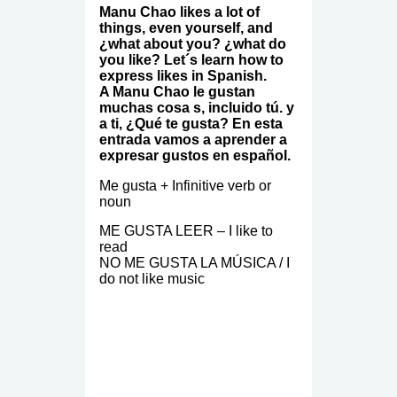
Manu Chao likes a lot of
things, even yourself, and
¿what about you? ¿what do
you like? Let´s learn how to
express likes in Spanish.
A Manu Chao le gustan
muchas cosa s, incluido tú. y
a ti, ¿Qué te gusta? En esta
entrada vamos a aprender a
expresar gustos en español.
Me gusta + Infinitive verb or
noun
ME GUSTA LEER – I like to
read
NO ME GUSTA LA MÚSICA / I
do not like music