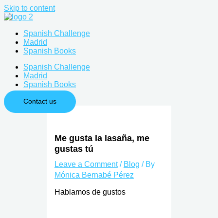
Skip to content
Spanish Challenge
Madrid
Spanish Books
Spanish Challenge
Madrid
Spanish Books
Contact us
Me gusta la lasaña, me
gustas tú
Leave a Comment
/
Blog
/ By
Mónica Bernabé Pérez
Hablamos de gustos