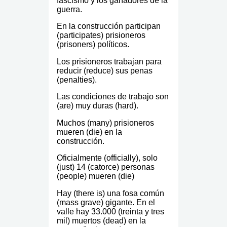
fascismo y los ganadores de la
guerra.
En la construcción participan
(participates) prisioneros
(prisoners) políticos.
Los prisioneros trabajan para
reducir (reduce) sus penas
(penalties).
Las condiciones de trabajo son
(are) muy duras (hard).
Muchos (many) prisioneros
mueren (die) en la
construcción.
Oficialmente (officially), solo
(just) 14 (catorce) personas
(people) mueren (die)
Hay (there is) una fosa común
(mass grave) gigante. En el
valle hay 33.000 (treinta y tres
mil) muertos (dead) en la