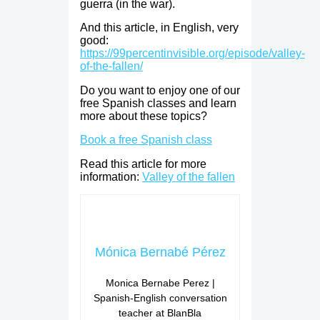
guerra (in the war).
And this article, in English, very
good:
https://99percentinvisible.org/episode/valley-
of-the-fallen/
Do you want to enjoy one of our
free Spanish classes and learn
more about these topics?
Book a free Spanish class
Read this article for more
information:
Valley of the fallen
Mónica Bernabé Pérez
Monica Bernabe Perez |
Spanish-English conversation
teacher at BlanBla