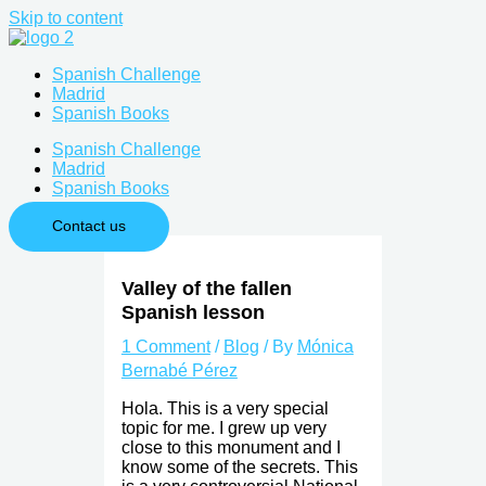
Skip to content
Spanish Challenge
Madrid
Spanish Books
Spanish Challenge
Madrid
Spanish Books
Contact us
Valley of the fallen
Spanish lesson
1 Comment
/
Blog
/ By
Mónica
Bernabé Pérez
Hola. This is a very special
topic for me. I grew up very
close to this monument and I
know some of the secrets. This