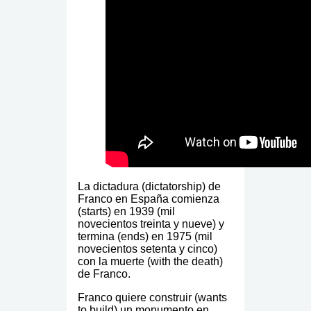
La dictadura (dictatorship) de
Franco en España comienza
(starts) en 1939 (mil
novecientos treinta y nueve) y
termina (ends) en 1975 (mil
novecientos setenta y cinco)
con la muerte (with the death)
de Franco.
Franco quiere construir (wants
to build) un monumento en