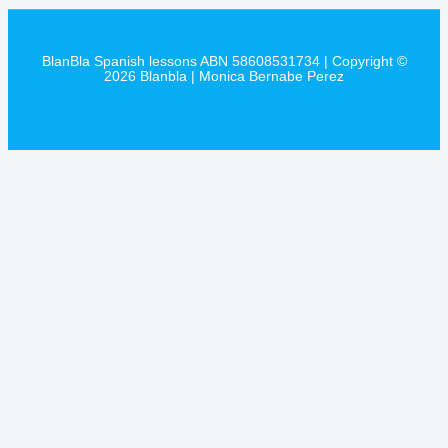
BlanBla Spanish lessons ABN 58608531734 | Copyright ©
2026 Blanbla | Monica Bernabe Perez