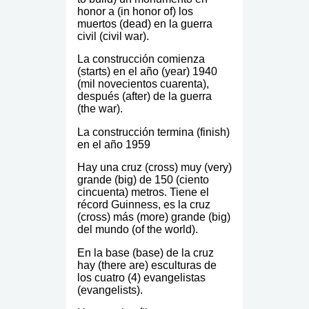
honor a (in honor of) los
muertos (dead) en la guerra
civil (civil war).
La construcción comienza
(starts) en el año (year) 1940
(mil novecientos cuarenta),
después (after) de la guerra
(the war).
La construcción termina (finish)
en el año 1959
Hay una cruz (cross) muy (very)
grande (big) de 150 (ciento
cincuenta) metros. Tiene el
récord Guinness, es la cruz
(cross) más (more) grande (big)
del mundo (of the world).
En la base (base) de la cruz
hay (there are) esculturas de
los cuatro (4) evangelistas
(evangelists).