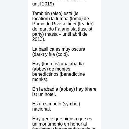
until 2019)
También (also) está (is
location) la tumba (tomb) de
Primo de Rivera, líder (leader)
del partido Falangista (fascist
party) (hasta – until abril de
2013).
La basílica es muy oscura
(dark) y fría (cold).
Hay (there is) una abadía
(abbey) de monjes
benedictinos (benedictine
monks).
En la abadía (abbey) hay (there
is) un hotel.
Es un símbolo (symbol)
nacional.
Hay gente que piensa que es
un monumento en honor al