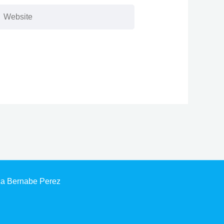
Website
ca Bernabe Perez