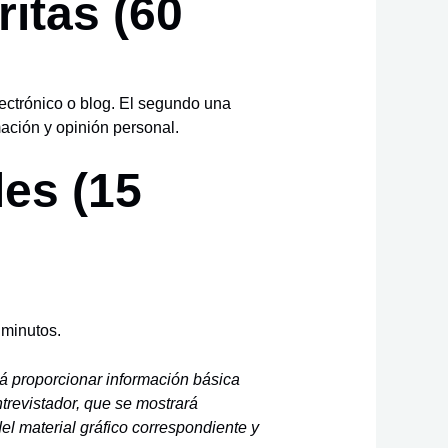
ritas (60
lectrónico o blog. El segundo una
mación y opinión personal.
les (15
 minutos.
rá proporcionar información básica
ntrevistador, que se mostrará
del material gráfico correspondiente y