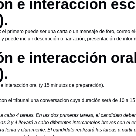
n e interacción esc
).
 el primero puede ser una carta o un mensaje de foro, correo e
a y puede incluir descripción o narración, presentación de infor
n e interacción ora
).
e interacción oral (y 15 minutos de preparación).
on el tribunal una conversación cuya duración será de 10 a 15
 a cabo 4 tareas. En las dos primeras tareas, el candidato debe
eas 3 y 4 llevará a cabo diferentes intercambios breves con el e
 lenta y claramente. El candidato realizará las tareas a partir 