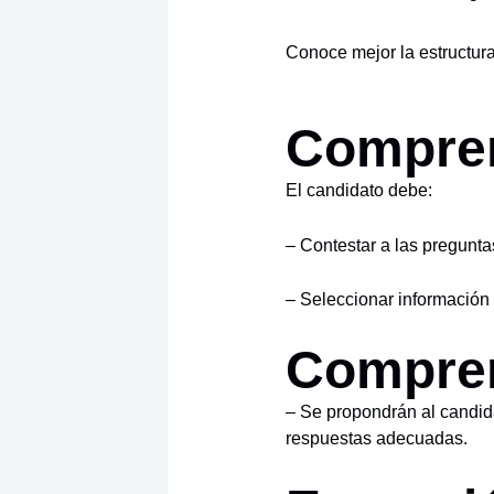
Conoce mejor la estructur
Compren
El candidato debe:
– Contestar a las pregunta
– Seleccionar información d
Compren
– Se propondrán al candida
respuestas adecuadas.