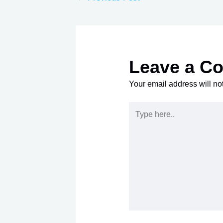
Leave a C
Your email address will no
Type
here..