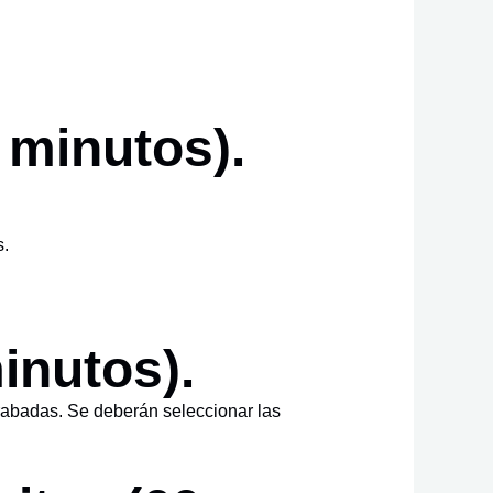
 minutos).
s.
inutos).
grabadas. Se deberán seleccionar las