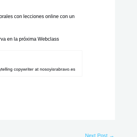
orales con lecciones online con un
va en la próxima Webclas
s
telling copywriter at nosoyisrabravo.es
Next Post
→