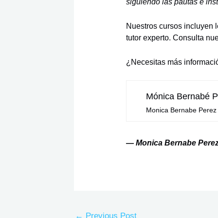
siguiendo las pautas e inst
Nuestros cursos incluyen 
tutor experto. Consulta nu
¿Necesitas más informaci
Mónica Bernabé P
Monica Bernabe Perez | 
— Monica Bernabe Pere
←
Previous Post