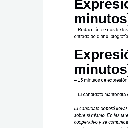
Expresió
minutos
– Redacción de dos textos:
entrada de diario, biografí
Expresió
minutos
– 15 minutos de expresión 
– El candidato mantendrá c
El candidato deberá llevar
sobre sí mismo. En las tar
cooperativo y se comunicara