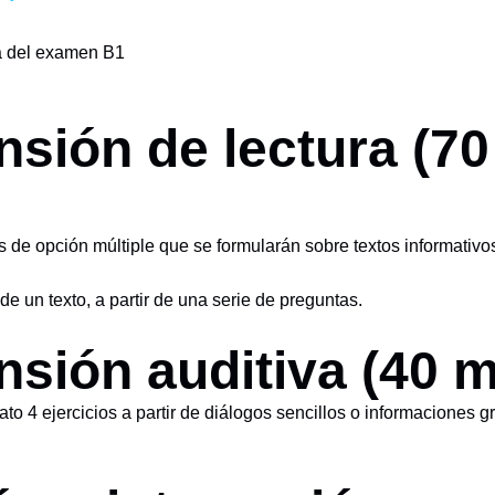
a del examen B1
sión de lectura (70
s de opción múltiple que se formularán sobre textos informativo
e un texto, a partir de una serie de preguntas.
sión auditiva (40 m
to 4 ejercicios a partir de diálogos sencillos o informaciones 