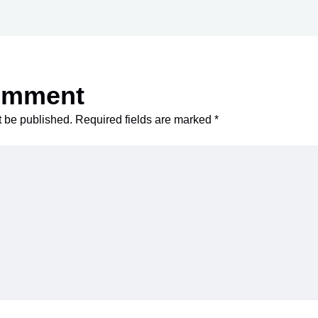
omment
t be published.
Required fields are marked
*