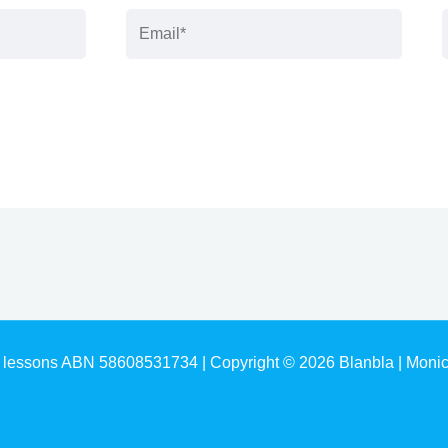
Email*
 lessons ABN 58608531734 | Copyright © 2026 Blanbla | Moni